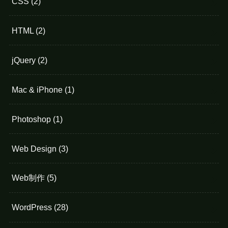
CSS
(2)
HTML
(2)
jQuery
(2)
Mac & iPhone
(1)
Photoshop
(1)
Web Design
(3)
Web制作
(5)
WordPress
(28)