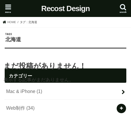
Recost Design
menu
search
HOME
タグ : 北海道
北海道
まだ投稿がありません！
カテゴリー
表示する記事がまだありません。
Mac & iPhone
(1)
Web制作
(34)