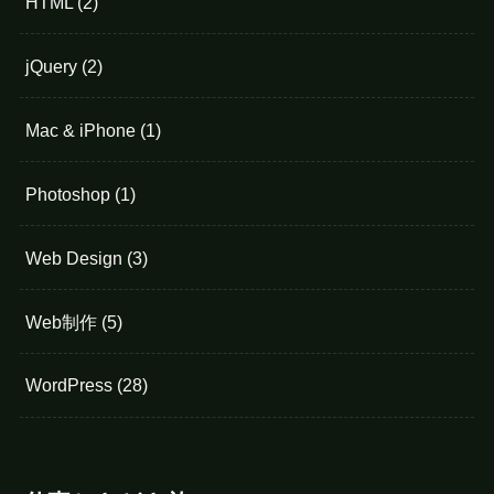
HTML
(2)
jQuery
(2)
Mac & iPhone
(1)
Photoshop
(1)
Web Design
(3)
Web制作
(5)
WordPress
(28)