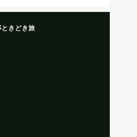
事ときどき旅