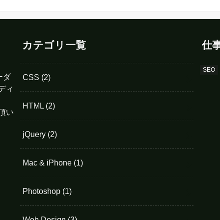
カテゴリ一覧
仕
SEO
ーダ
CSS
(2)
ーディ
HTML
(2)
頂い
jQuery
(2)
Mac & iPhone
(1)
Photoshop
(1)
Web Design
(3)