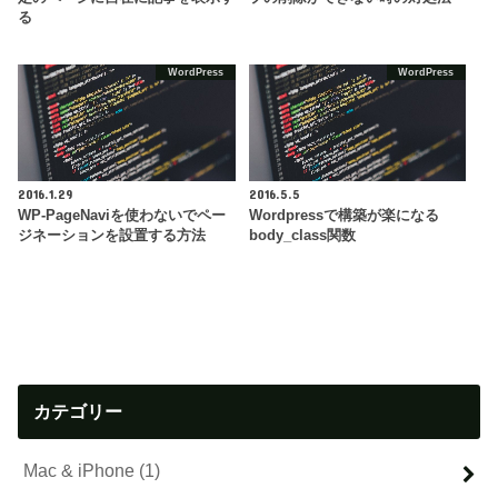
る
WordPress
WordPress
2016.1.29
2016.5.5
WP-PageNaviを使わないでペー
Wordpressで構築が楽になる
ジネーションを設置する方法
body_class関数
カテゴリー
Mac & iPhone
(1)