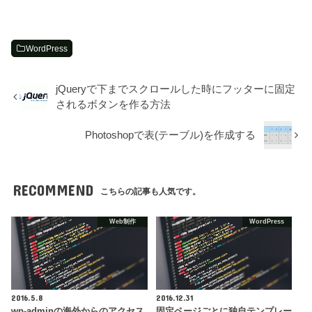
WordPress
jQueryで下までスクロールした時にフッターに固定
されるボタンを作る方法
Photoshopで表(テーブル)を作成する
RECOMMEND
こちらの記事も人気です。
Web制作
WordPress
2016.5.8
2016.12.31
wp-adminの海外からのアクセス
固定ページごとに独自テンプレー