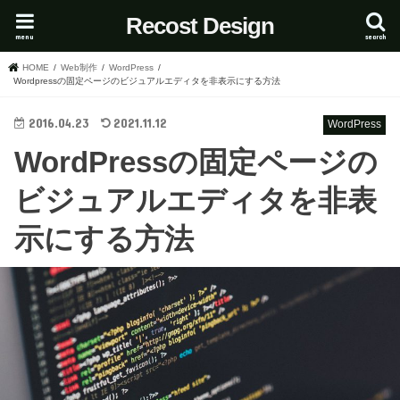
Recost Design
menu
search
HOME
Web制作
WordPress
Wordpressの固定ページのビジュアルエディタを非表示にする方法
2016.04.23
2021.11.12
WordPress
WordPressの固定ページの
ビジュアルエディタを非表
示にする方法